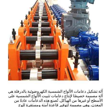
آلة تشكيل دعامات الألواح الشمسية الكهروضوئية بالدرفلة هي
آلة مصممة خصيصًا لإنتاج دعامات تثبيت الألواح الشمسية على
الأسطح أو غيرها من الهياكل. تُصنع هذه الدعامات عادةً من
المعدن، وهي مصممة لتوفير قاعدة آمنة ومستقرة للوح