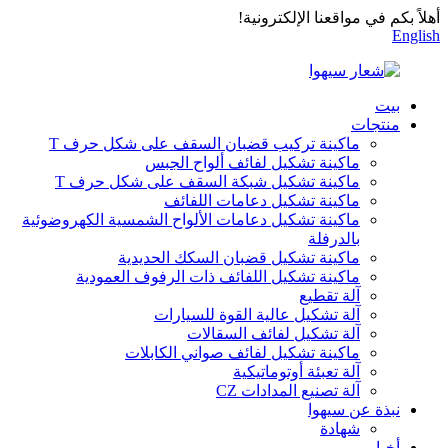
أهلاً بكم في مواقعنا الإلكترونية!
English
بيت
منتجات
ماكينة تركيب قضبان السقف على شكل حرف T
ماكينة تشكيل لفائف ألواح الجبس
ماكينة تشكيل شبكة السقف على شكل حرف T
ماكينة تشكيل دعامات اللفائف
ماكينة تشكيل دعامات الألواح الشمسية الكهروضوئية
بالدرفلة
ماكينة تشكيل قضبان السكك الحديدية
ماكينة تشكيل اللفائف ذات الرفوف العمودية
آلة تقطيع
آلة تشكيل عالية القوة للسيارات
آلة تشكيل لفائف السقالات
ماكينة تشكيل لفائف صواني الكابلات
آلة تعبئة أوتوماتيكية
آلة تصنيع المدادات CZ
نبذة عن سيهوا
شهادة
أخبار