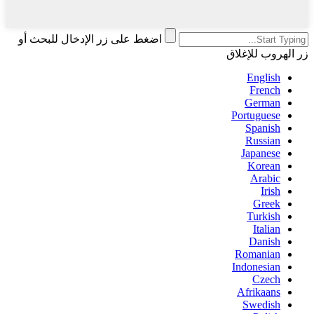
اضغط على زر الإدخال للبحث أو
زر الهروب للإغلاق
English
French
German
Portuguese
Spanish
Russian
Japanese
Korean
Arabic
Irish
Greek
Turkish
Italian
Danish
Romanian
Indonesian
Czech
Afrikaans
Swedish