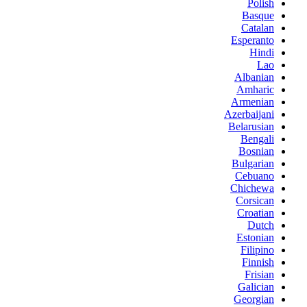
Polish
Basque
Catalan
Esperanto
Hindi
Lao
Albanian
Amharic
Armenian
Azerbaijani
Belarusian
Bengali
Bosnian
Bulgarian
Cebuano
Chichewa
Corsican
Croatian
Dutch
Estonian
Filipino
Finnish
Frisian
Galician
Georgian