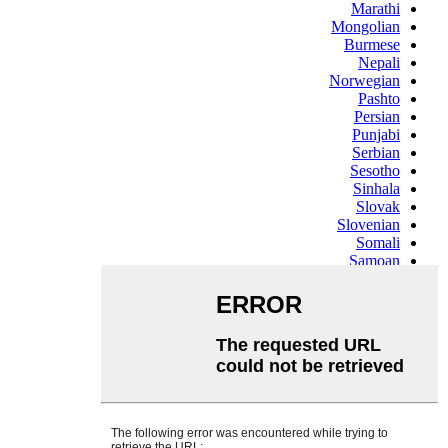
Marathi
Mongolian
Burmese
Nepali
Norwegian
Pashto
Persian
Punjabi
Serbian
Sesotho
Sinhala
Slovak
Slovenian
Somali
Samoan
Scots Gaelic
Shona
Sindhi
Sundanese
Swahili
Tajik
Tamil
Telugu
Thai
Ukrainian