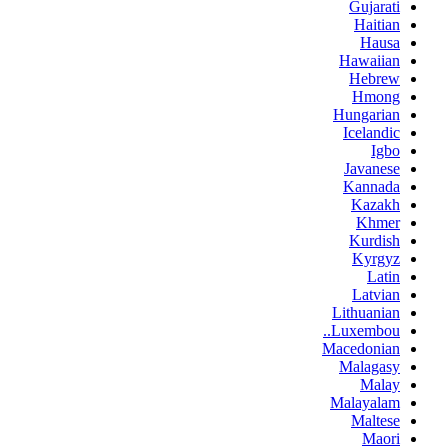
Gujarati
Haitian
Hausa
Hawaiian
Hebrew
Hmong
Hungarian
Icelandic
Igbo
Javanese
Kannada
Kazakh
Khmer
Kurdish
Kyrgyz
Latin
Latvian
Lithuanian
Luxembou..
Macedonian
Malagasy
Malay
Malayalam
Maltese
Maori