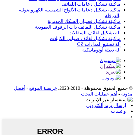
ماكينة تشكيل دعامات اللفائف
ماكينة تشكيل دعامات الألواح الشمسية الكهروضوئية
بالدرفلة
ماكينة تشكيل قضبان السكك الحديدية
ماكينة تشكيل اللفائف ذات الرفوف العمودية
آلة تشكيل لفائف السقالات
ماكينة تشكيل لفائف صواني الكابلات
آلة تصنيع المدادات CZ
آلة تعبئة أوتوماتيكية
© جميع الحقوق محفوظة - 2010-2023.
خريطة الموقع
-
أفضل
مدونة
-
أهم عمليات البحث
إرسال بريد إلكتروني
واتساب
x