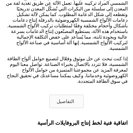
الشمسي المراد تركيبه عليها. تعمل الآلة عن طريق تغذية لفة من
المعدن إلى سلسلة من البكرات التي تُشكّل المعدن تدريجيًا
وتقطعه إلى شكل الدعامة المطلوب. كما يمكن لآلة تشكيل
دعامات الألواح الشمسية الكهروضوئية بالدرفلة إنتاج دعامات
بأشكال وأحجام مختلفة وفقًا لمتطلبات تركيب الألواح الشمسية.
باستخدام هذه الآلة، يستطيع المصنّعون إنتاج الدعامات بسرعة
عالية وبجودة ثابتة، مما يُساعد على خفض التكلفة الإجمالية
لتركيب الألواح الشمسية. إنها آلة أساسية في صناعة الألواح
الشمسية.
إذا كنت تبحث عن حل موثوق وفعّال لتصنيع حوامل ألواح الطاقة
الشمسية، فلا تتردد بالاتصال بخبراء الصناعة. تواصل معنا اليوم
لمعرفة المزيد عن مجموعتنا المتميزة من حوامل الألواح
الكهروضوئية وخدماتنا، وكيف يمكننا مساعدتك في تحقيق النجاح
في سوق الطاقة المتجددة.
التفاصيل
اتفاقية فنية لخط إنتاج البروفايلات الرأسية