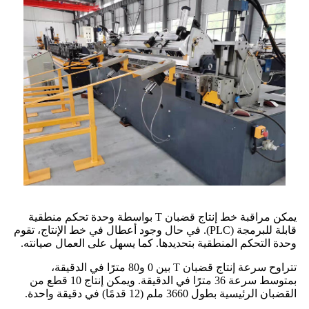
يمكن مراقبة خط إنتاج قضبان T بواسطة وحدة تحكم منطقية
قابلة للبرمجة (PLC). في حال وجود أعطال في خط الإنتاج، تقوم
وحدة التحكم المنطقية بتحديدها. كما يسهل على العمال صيانته.
تتراوح سرعة إنتاج قضبان T بين 0 و80 مترًا في الدقيقة،
بمتوسط ​​سرعة 36 مترًا في الدقيقة. ويمكن إنتاج 10 قطع من
القضبان الرئيسية بطول 3660 ملم (12 قدمًا) في دقيقة واحدة.