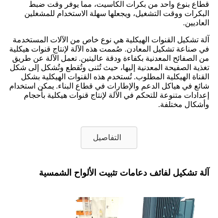
قطاع بنوع واحد من بكرات الكاسيت، مما يوفر وقت ضبط
البكرات ووقت التشغيل، ويجعلها سهلة الاستخدام للمشغلين
العاديين.
آلة تشكيل القنوات الهيكلية هي نوع خاص من الآلات المستخدمة
في صناعة تشكيل المعادن. صُممت هذه الآلة لإنتاج قنوات هيكلية
من الصفائح المعدنية بكفاءة ودقة عاليتين. تعمل الآلة عن طريق
تغذية الصفيحة المعدنية إليها، حيث تُثنى وتُقطع وتُشكل إلى شكل
القناة الهيكلية المطلوب. تُستخدم هذه القنوات الهيكلية بشكل
شائع في هياكل الدعم والإطارات في قطاع البناء. يمكن استخدام
إعدادات متنوعة للتحكم في الآلة لإنتاج قنوات هيكلية بأحجام
وأشكال مختلفة.
التفاصيل
آلة تشكيل لفائف دعامات تثبيت الألواح الشمسية