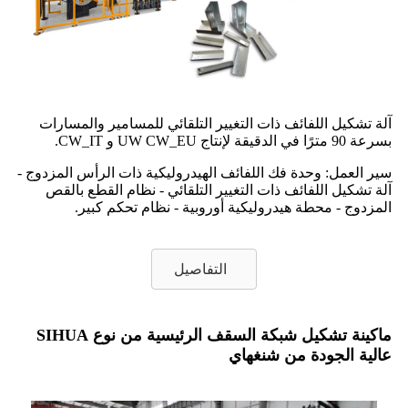
آلة تشكيل اللفائف ذات التغيير التلقائي للمسامير والمسارات
بسرعة 90 مترًا في الدقيقة لإنتاج UW CW_EU و CW_IT.
سير العمل: وحدة فك اللفائف الهيدروليكية ذات الرأس المزدوج -
آلة تشكيل اللفائف ذات التغيير التلقائي - نظام القطع بالقص
المزدوج - محطة هيدروليكية أوروبية - نظام تحكم كبير.
التفاصيل
ماكينة تشكيل شبكة السقف الرئيسية من نوع SIHUA
عالية الجودة من شنغهاي