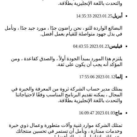
والتحدث باللغة الإنجليزية بطلاقة.
أبريل
2023.01.25 14:35:33
البضائع الواردة للتو ، نحن راضون جدًا ، مورد جيد جدًا ، ونأمل
في بذل جهود متواصلة للقيام بعمل أفضل.
فيليس
2023.01.23 04:43:55
يلتزم هذا المورد بمبدأ الجودة أولاً ، والصدق كقاعدة ، ومن
المؤكد أنه يجب أن يكون على ثقة.
إلما
2023.01.12 17:55:06
يمتلك مدير حساب الشركة ثروة من المعرفة والخبرة في
المجال ، يمكنه تقديم البرنامج المناسب وفقًا لاحتياجاتنا
والتحدث باللغة الإنجليزية بطلاقة.
ماج
2023.01.03 16:09:47
تمتلك الشركة موارد غنية وآلات متطورة وعمال ذوي خبرة
وخدمات ممتازة ، ونأمل أن تستمر في تحسين منتجاتك
وخدماتك وإتقانها ، أتمنى لك أفضل!