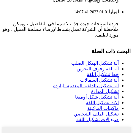
اميليا
2023.01.01 14:07:41
جودة المنتجات جيدة جدًا ، لا سيما في التفاصيل ، ويمكن
ملاحظة أن الشركة تعمل بنشاط لإرضاء مصلحة العميل ، وهو
مورد لطيف.
البحث ذات الصلة
آلة تشكيل الهيكل الصلب
آلة لفة رفوف التخزين
خط تشكيل اللفة
آلة تشكيل السقالات
آلة تشكيل بالدلفنة المعدنية الباردة
تشكيل المدادة
آلة تشكيل شكل أوميغا
آلات تشكيل اللفة
ماكينات الماكينة
تشكيل الملف الشخصي
صنع آلات تشكيل اللفة