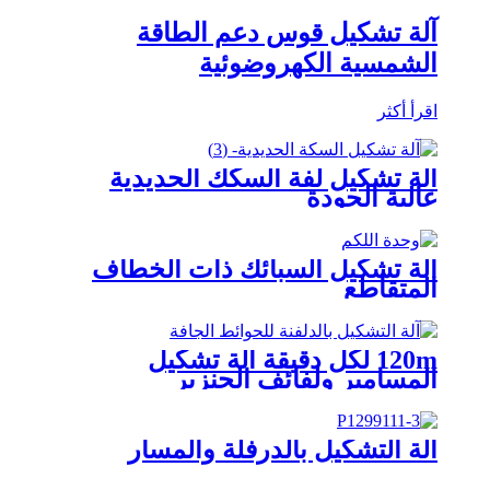
آلة تشكيل قوس دعم الطاقة
الشمسية الكهروضوئية
اقرأ أكثر
آلة تشكيل لفة السكك الحديدية
عالية الجودة
آلة تشكيل السبائك ذات الخطاف
المتقاطع
120m لكل دقيقة آلة تشكيل
المسامير ولفائف الجنزير
آلة التشكيل بالدرفلة والمسار