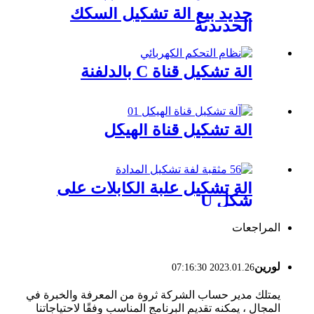
جديد بيع آلة تشكيل السكك
الحديدية
آلة تشكيل قناة C بالدلفنة
آلة تشكيل قناة الهيكل
آلة تشكيل علبة الكابلات على
شكل U
المراجعات
لورين
2023.01.26 07:16:30
يمتلك مدير حساب الشركة ثروة من المعرفة والخبرة في
المجال ، يمكنه تقديم البرنامج المناسب وفقًا لاحتياجاتنا