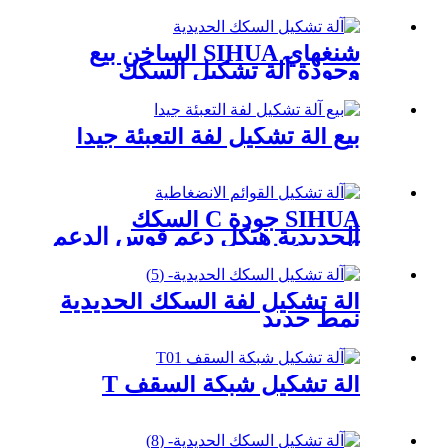
شنغهاي SIHUA الساخن بيع
وجودة آلة تشكيل السكك
الحديدية
بيع آلة تشكيل لفة التعبئة جيدا
SIHUA جودة C السكك
الحديدية هيكل دعم قوس الدعم
آلة تشكيل
آلة تشكيل لفة السكك الحديدية
نمط جديد
آلة تشكيل شبكة السقف T