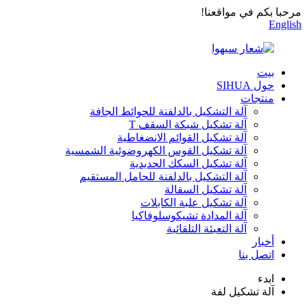
مرحبا بكم في مواقعنا!
English
بيت
حول SIHUA
منتجات
آلة التشكيل بالدلفنة للحوائط الجافة
آلة تشكيل شبكة السقف T
آلة تشكيل القوائم الانضغاطية
آلة تشكيل القوس الكهروضوئية الشمسية
آلة تشكيل السكك الحديدية
آلة التشكيل بالدلفنة للحامل المستقيم
آلة تشكيل السقالة
آلة تشكيل علبة الكابلات
آلة المدادة تشيكوسلوفاكيا
آلة التعبئة التلقائية
أخبار
اتصل بنا
ابدء
آلة تشكيل لفة