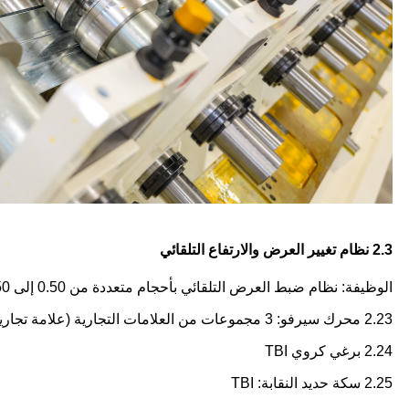
2.3 نظام تغيير العرض والارتفاع التلقائي
الوظيفة: نظام ضبط العرض التلقائي بأحجام متعددة من 0.50 إلى 100/150
2.23 محرك سيرفو: 3 مجموعات من العلامات التجارية (علامة تجارية إيطالية/علامة تجارية صينية حسب الاختيار)
2.24 برغي كروي TBI
2.25 سكة حديد النقابة: TBI