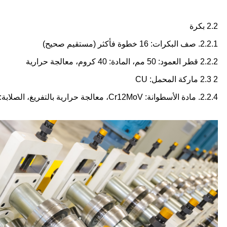
2.2 بكرة
2.2.1. صف البكرات: 16 خطوة فأكثر (مستقيم صحيح)
2.2.2 قطر العمود: 50 مم، المادة: 40 كروم، معالجة حرارية
2 2.3 ماركة المحمل: CU
2.2.4. مادة الأسطوانة: Cr12MoV، معالجة حرارية بالتفريغ، الصلابة: 58-62HRC