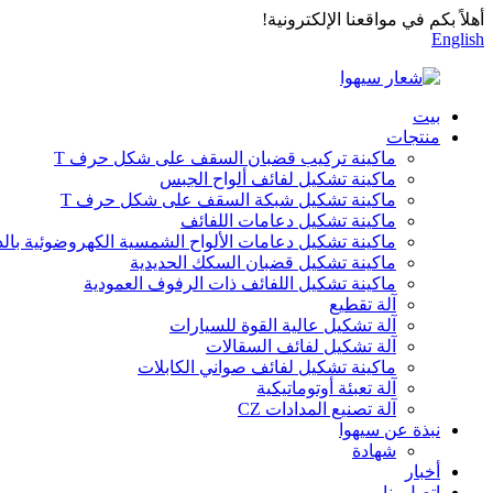
أهلاً بكم في مواقعنا الإلكترونية!
English
بيت
منتجات
ماكينة تركيب قضبان السقف على شكل حرف T
ماكينة تشكيل لفائف ألواح الجبس
ماكينة تشكيل شبكة السقف على شكل حرف T
ماكينة تشكيل دعامات اللفائف
ماكينة تشكيل دعامات الألواح الشمسية الكهروضوئية بالد
ماكينة تشكيل قضبان السكك الحديدية
ماكينة تشكيل اللفائف ذات الرفوف العمودية
آلة تقطيع
آلة تشكيل عالية القوة للسيارات
آلة تشكيل لفائف السقالات
ماكينة تشكيل لفائف صواني الكابلات
آلة تعبئة أوتوماتيكية
آلة تصنيع المدادات CZ
نبذة عن سيهوا
شهادة
أخبار
اتصل بنا