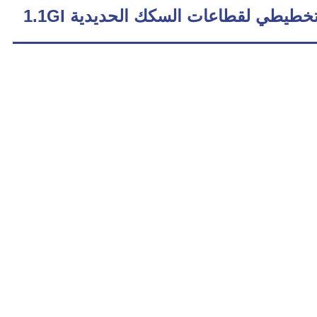
طيطي لقطاعات السكك الحديدية 1.1GI