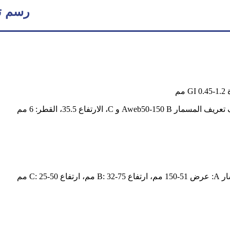
رسم تخ
مم
Aweb50-1 و C، الارتفاع 35.5، القطر: 6 مم
اع C: 25-50 مم