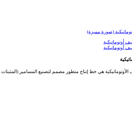
تيكية
يف الأوتوماتيكية هي خط إنتاج متطور مصمم لتصنيع المسامير (المثبتات 