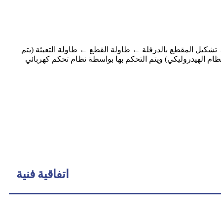
← تشكيل المقطع بالدرفلة ← طاولة القطع ← طاولة التعبئة (يتم
نظام الهيدروليكي) ويتم التحكم بها بواسطة نظام تحكم كهربائي
اتفاقية فنية